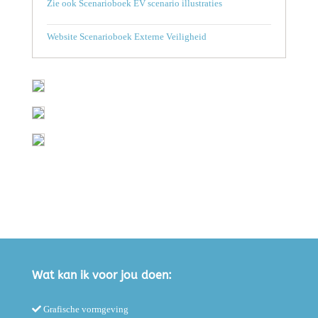
Zie ook Scenarioboek EV scenario illustraties
Website Scenarioboek Externe Veiligheid
Wat kan ik voor jou doen:
Grafische vormgeving